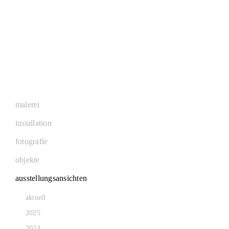
malerei
installation
fotografie
objekte
ausstellungsansichten
aktuell
2025
2024