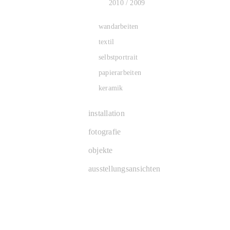
2010 / 2009
wandarbeiten
textil
selbstportrait
papierarbeiten
keramik
installation
fotografie
objekte
ausstellungsansichten